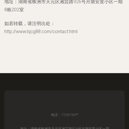
地址：湖南省株洲市天元区湘芸路926号月塘安置小区一期
8栋202室
如若转载，请注明出处：
http://www.lqcg88.com/contact.html
电话：1536766**
地址：湖南省株洲市天元区湘芸路926号月塘安置小区一期