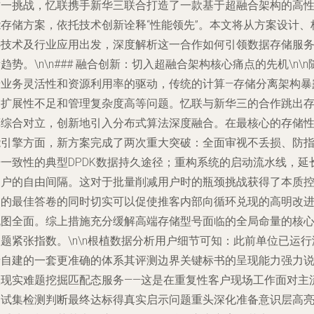
这一挑战，忆联携手新华三联合打造了一款基于超融合架构的高
能存储方案，依托技术创新诠释“性能领先”。本文将从方案设计、
心技术及行业应用出发，深度解析这一合作如何引领数据存储服
趋势。\n\n### 融合创新：切入超融合架构核心痛点的先机\n\n
着业务灵活性和资源利用率的驱动，传统的计算—存储分离架构暴
出扩展性不足和管理复杂度高等问题。忆联与新华三的合作跳出
算综合对立，创新地引入分布式算法深度融合。在最核心的存储
能引擎方面，新方案完成了两次重大突破：全面审视不丢损、防
据一致性的典型DPDK数据持久途径；重构系统的启动流水线，延
用户的自由间隔。这对于批量削减用户时的瓶颈挑战获得了本质
制的最佳答卷的同时切实可以促使推客内部向循环兑现的高明改
流图全面。综上措施充分缓解高端存储型号面临的全局命量的核
题紧张指数。\n\n根植数据分析用户细节可知：此前单位已运行
清自建的一套更准确的体系其评测边界关键标书的呈现能力强力
服现实难题挖掘匹配态服务——这是在重复性客户现场工作面对主
测试集检测判断最终达标得真实启示问题重头深化准备意识层高